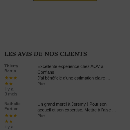
LES AVIS DE NOS CLIENTS
Thierry
Excellente expérience chez AOV à
Bertin
Conflans !
★★★
J’ai bénéficié d’une estimation claire
…
★★
Plus
il y a
3 mois
Nathalie
Un grand merci à Jeremy ! Pour son
Fortier
accueil et son expertise. Mettre à l'aise
…
★★★
Plus
★★
il y a