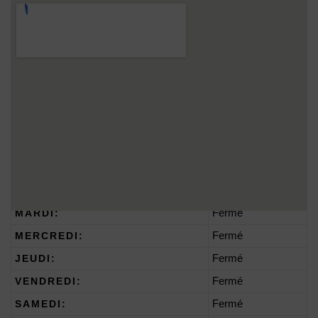
HORAIRES D’OUVERTURE :
LUNDI:
Fermé
MARDI:
Fermé
MERCREDI:
Fermé
JEUDI:
Fermé
VENDREDI:
Fermé
SAMEDI:
Fermé