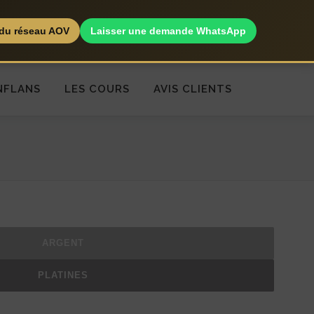
s du réseau AOV
Laisser une demande WhatsApp
NFLANS
LES COURS
AVIS CLIENTS
ARGENT
PLATINES