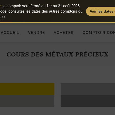
:
le comptoir sera fermé du 1er au 31 août 2026
iode, consultez les dates des autres comptoirs du
Voir les date
App.
ACCUEIL
VENDRE
ACHETER
COMPTOIR CO
COURS DES MÉTAUX PRÉCIEUX